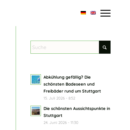
Abkühlung gefällig? Die
schönsten Badeseen und
Freibäder rund um Stuttgart
15. Juli 2026 - 8:52
Die schönsten Aussichtspunkte in
Stuttgart
24. Juni 2026 - 11:30