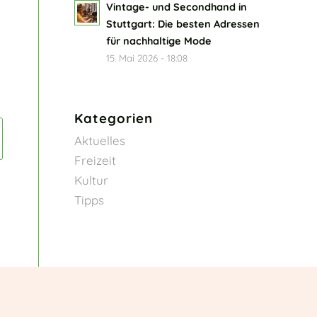
Vintage- und Secondhand in
Stuttgart: Die besten Adressen
für nachhaltige Mode
15. Mai 2026 - 18:08
Kategorien
Aktuelles
Freizeit
Kultur
Tipps