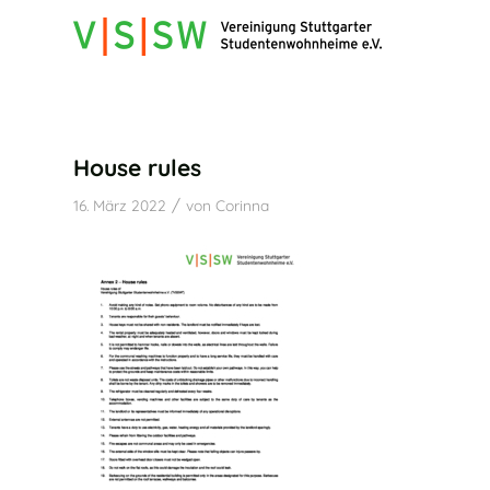
House rules
/
16. März 2022
von
Corinna