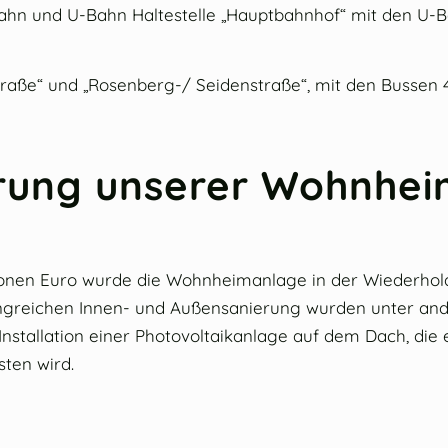
ahn und U-Bahn Haltestelle „Hauptbahnhof“ mit den U-Bah
traße“ und „Rosenberg-/ Seidenstraße“, mit den Bussen 40
erung unserer Wohnhe
lionen Euro wurde die Wohnheimanlage in der Wiederholds
ngreichen Innen- und Außensanierung wurden unter an
Installation einer Photovoltaikanlage auf dem Dach, die
sten wird.