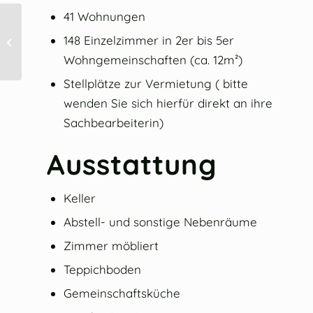
41 Wohnungen
148 Einzelzimmer in 2er bis 5er
Straußäcker I
Wohngemeinschaften (ca. 12m²)
Stellplätze zur Vermietung ( bitte
wenden Sie sich hierfür direkt an ihre
Sachbearbeiterin)
Ausstattung
Keller
Abstell- und sonstige Nebenräume
Zimmer möbliert
Teppichboden
Gemeinschaftsküche