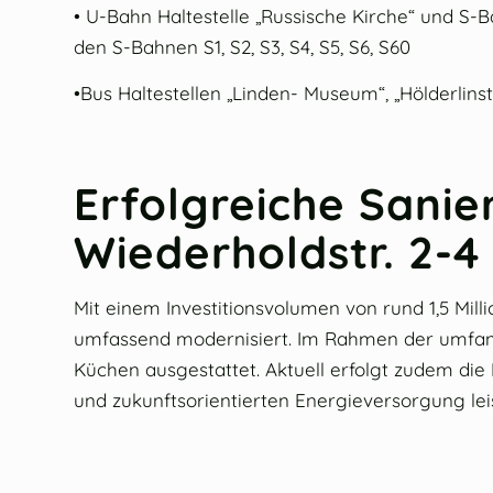
• U-Bahn Haltestelle „Russische Kirche“ und S-B
den S-Bahnen S1, S2, S3, S4, S5, S6, S60
•Bus Haltestellen „Linden- Museum“, „Hölderlins
Erfolgreiche Sani
Wiederholdstr. 2-4
Mit einem Investitionsvolumen von rund 1,5 Mil
umfassend modernisiert. Im Rahmen der umfa
Küchen ausgestattet. Aktuell erfolgt zudem die 
und zukunftsorientierten Energieversorgung lei