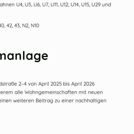
nen U4, U5, U6, U7, U11, U12, U14, U15, U29 und
, 42, 43, N2, N10
imanlage
traße 2–4 von April 2025 bis April 2026
derem alle Wohngemeinschaften mit neuen
 einen weiteren Beitrag zu einer nachhaltigen