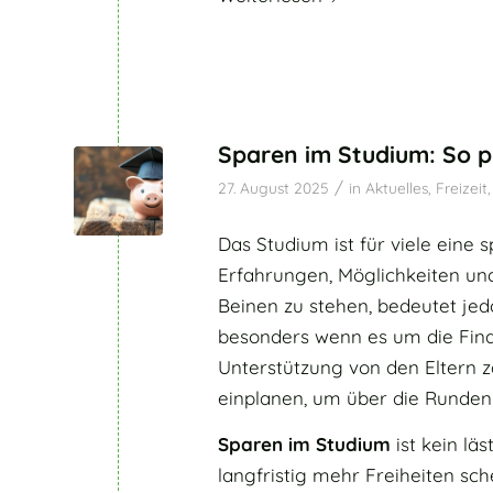
Sparen im Studium: So p
/
27. August 2025
in
Aktuelles
,
Freizeit
Das Studium ist für viele ein
Erfahrungen, Möglichkeiten un
Beinen zu stehen, bedeutet jed
besonders wenn es um die Fina
Unterstützung von den Eltern 
einplanen, um über die Runde
Sparen im Studium
ist kein lä
langfristig mehr Freiheiten sch