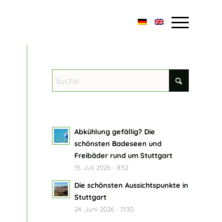
Abkühlung gefällig? Die
schönsten Badeseen und
Freibäder rund um Stuttgart
15. Juli 2026 - 8:52
Die schönsten Aussichtspunkte in
Stuttgart
24. Juni 2026 - 11:30