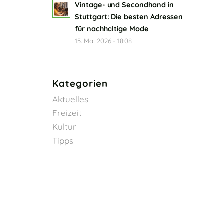
Vintage- und Secondhand in
Stuttgart: Die besten Adressen
für nachhaltige Mode
15. Mai 2026 - 18:08
Kategorien
Aktuelles
Freizeit
Kultur
Tipps