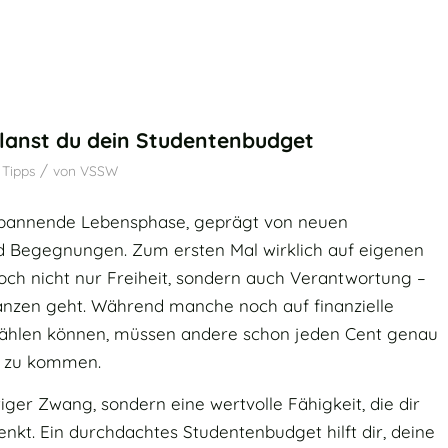
lanst du dein Studentenbudget
/
,
Tipps
von
VSSW
e spannende Lebensphase, geprägt von neuen
d Begegnungen. Zum ersten Mal wirklich auf eigenen
och nicht nur Freiheit, sondern auch Verantwortung –
nzen geht. Während manche noch auf finanzielle
zählen können, müssen andere schon jeden Cent genau
n zu kommen.
stiger Zwang, sondern eine wertvolle Fähigkeit, die dir
enkt. Ein durchdachtes Studentenbudget hilft dir, deine