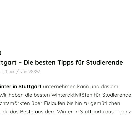
t
ttgart – Die besten Tipps für Studierende
/
it
,
Tipps
von
VSSW
inter in Stuttgart
unternehmen kann und das am
Wir haben die besten Winteraktivitäten für Studierende
htsmärkten über Eislaufen bis hin zu gemütlichen
 du das Beste aus dem Winter in Stuttgart raus – ganz