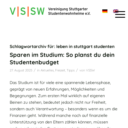
Schlagwortarchiv für:
leben in stuttgart studenten
Sparen im Studium: So planst du dein
Studentenbudget
/
/
27. August 2025
in
Aktuelles
,
Freizeit
,
Tipps
von
VSSW
Das Studium ist für viele eine spannende Lebensphase,
geprägt von neuen Erfahrungen, Möglichkeiten und
Begegnungen. Zum ersten Mal wirklich auf eigenen
Beinen zu stehen, bedeutet jedoch nicht nur Freiheit,
sondern auch Verantwortung – besonders wenn es um die
Finanzen geht. Während manche noch auf finanzielle
Unterstützung von den Eltern zählen können, müssen