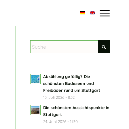
Abkühlung gefällig? Die
schönsten Badeseen und
Freibäder rund um Stuttgart
15. Juli 2026 - 8:52
Die schönsten Aussichtspunkte in
Stuttgart
24. Juni 2026 - 11:30