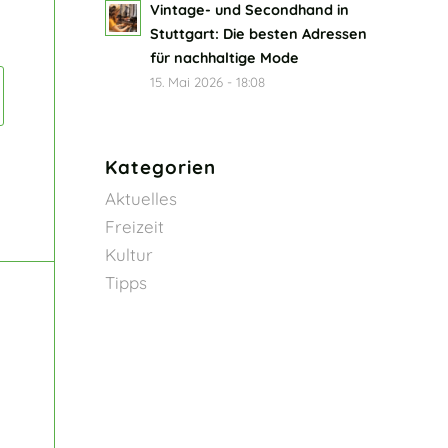
Vintage- und Secondhand in
Stuttgart: Die besten Adressen
für nachhaltige Mode
15. Mai 2026 - 18:08
Kategorien
Aktuelles
Freizeit
Kultur
Tipps