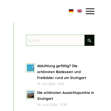
Abkühlung gefällig? Die
schönsten Badeseen und
Freibäder rund um Stuttgart
15. Juli 2026 - 8:52
Die schönsten Aussichtspunkte in
Stuttgart
24. Juni 2026 - 11:30