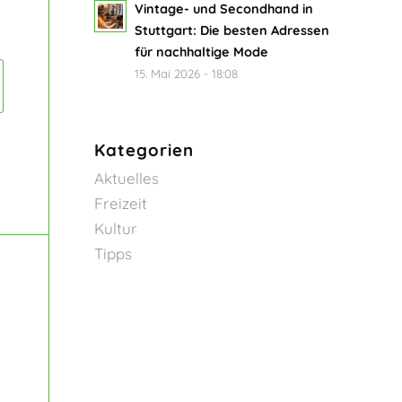
Vintage- und Secondhand in
Stuttgart: Die besten Adressen
für nachhaltige Mode
15. Mai 2026 - 18:08
Kategorien
Aktuelles
Freizeit
Kultur
Tipps