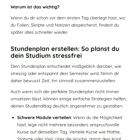
Warum ist das wichtig?
Wenn du dir schon vor dem ersten Tag überlegt hast, wo
du Folien, Skripte und Notizen abspeicherst, findest du
später alles schneller wieder.
Stundenplan erstellen: So planst du
dein Studium stressfrei
Dein Stundenplan entscheidet maßgeblich darüber, wie
stressig oder entspannt dein Semester wird. Nimm dir
daher bewusst Zeit, ihn sinnvoll zusammenzustellen.
Auch wenn sich der perfekte Stundenplan nicht immer
umsetzen lässt, können einige einfache Strategien helfen,
deinen Studienalltag deutlich angenehmer zu gestalten:
Schwere Module verteilen
: Wenn du die Möglichkeit
hast, lege nicht mehrere besonders anspruchsvolle
Kurse auf denselben Tag. Verteile Kurse wie Mathe,
Statistik oder VWL über die Woche, damit dein Kopf