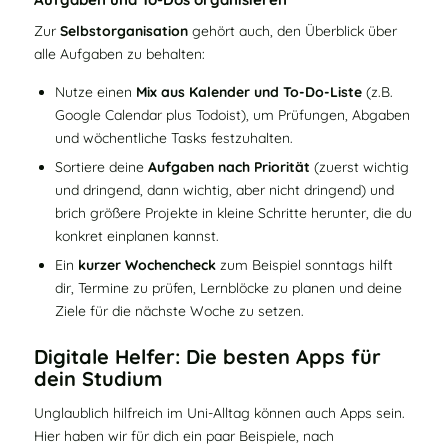
Zur
Selbstorganisation
gehört auch, den Überblick über
alle Aufgaben zu behalten:
Nutze einen
Mix aus Kalender und To‑Do‑Liste
(z.B.
Google Calendar plus Todoist), um Prüfungen, Abgaben
und wöchentliche Tasks festzuhalten.
Sortiere deine
Aufgaben nach Priorität
(zuerst wichtig
und dringend, dann wichtig, aber nicht dringend) und
brich größere Projekte in kleine Schritte herunter, die du
konkret einplanen kannst.
Ein
kurzer Wochencheck
zum Beispiel sonntags hilft
dir, Termine zu prüfen, Lernblöcke zu planen und deine
Ziele für die nächste Woche zu setzen.
Digitale Helfer: Die besten Apps für
dein Studium
Unglaublich hilfreich im Uni-Alltag können auch Apps sein.
Hier haben wir für dich ein paar Beispiele, nach