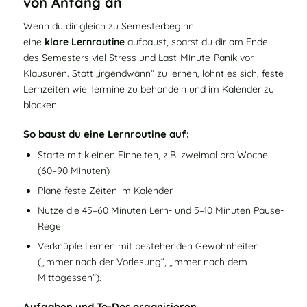
von Anfang an
Wenn du dir gleich zu Semesterbeginn
eine
klare Lernroutine
aufbaust, sparst du dir am Ende
des Semesters viel Stress und Last‑Minute‑Panik vor
Klausuren. Statt „irgendwann“ zu lernen, lohnt es sich, feste
Lernzeiten wie Termine zu behandeln und im Kalender zu
blocken.
So baust du eine Lernroutine auf:
Starte mit kleinen Einheiten, z.B. zweimal pro Woche
(60–90 Minuten)
Plane feste Zeiten im Kalender
Nutze die 45–60 Minuten Lern- und 5–10 Minuten Pause-
Regel
Verknüpfe Lernen mit bestehenden Gewohnheiten
(„immer nach der Vorlesung“, „immer nach dem
Mittagessen“).
Aufgaben und To-Dos organisieren