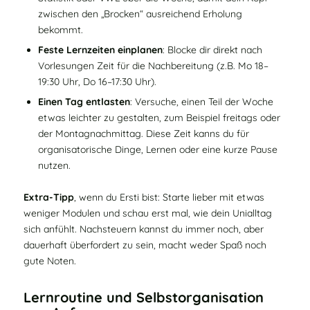
zwischen den „Brocken“ ausreichend Erholung
bekommt.
Feste Lernzeiten einplanen
: Blocke dir direkt nach
Vorlesungen Zeit für die Nachbereitung (z.B. Mo 18–
19:30 Uhr, Do 16–17:30 Uhr).
Einen Tag entlasten
: Versuche, einen Teil der Woche
etwas leichter zu gestalten, zum Beispiel freitags oder
der Montagnachmittag. Diese Zeit kanns du für
organisatorische Dinge, Lernen oder eine kurze Pause
nutzen.
Extra‑Tipp
, wenn du Ersti bist: Starte lieber mit etwas
weniger Modulen und schau erst mal, wie dein Unialltag
sich anfühlt. Nachsteuern kannst du immer noch, aber
dauerhaft überfordert zu sein, macht weder Spaß noch
gute Noten.
Lernroutine und Selbstorganisation