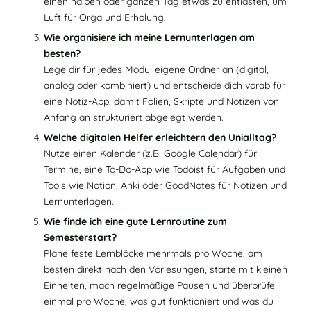
einen halben oder ganzen Tag etwas zu entlasten, um
Luft für Orga und Erholung.
Wie organisiere ich meine Lernunterlagen am
besten?
Lege dir für jedes Modul eigene Ordner an (digital,
analog oder kombiniert) und entscheide dich vorab für
eine Notiz‑App, damit Folien, Skripte und Notizen von
Anfang an strukturiert abgelegt werden.
Welche digitalen Helfer erleichtern den Unialltag?
Nutze einen Kalender (z.B. Google Calendar) für
Termine, eine To‑Do‑App wie Todoist für Aufgaben und
Tools wie Notion, Anki oder GoodNotes für Notizen und
Lernunterlagen.
Wie finde ich eine gute Lernroutine zum
Semesterstart?
Plane feste Lernblöcke mehrmals pro Woche, am
besten direkt nach den Vorlesungen, starte mit kleinen
Einheiten, mach regelmäßige Pausen und überprüfe
einmal pro Woche, was gut funktioniert und was du