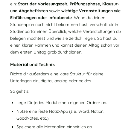
ein:
Start der Vorlesungszeit, Prüfungsphase, Klausur‑
und Abgabefristen
sowie
wichtige Veranstaltungen wie
Einführungen oder Infoabende
. Wenn du deinen
Stundenplan noch nicht bekommen hast, verschaff dir im
Studienportal einen Überblick, welche Veranstaltungen du
belegen möchtest und wie sie zeitlich liegen. So hast du
einen klaren Rahmen und kannst deinen Alltag schon vor
dem ersten Unitag grob durchplanen.
Material und Technik
Richte dir außerdem eine klare Struktur für deine
Unterlagen ein, digital, analog oder beides.
So geht´s:
Lege für jedes Modul einen eigenen Ordner an.
Nutze eine feste Notiz-App (z.B. Word,
Notion
,
GoodNotes
, etc.).
Speichere alle Materialien einheitlich ab