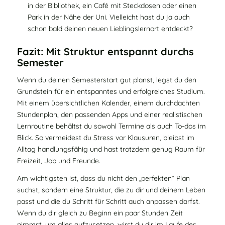
in der Bibliothek, ein Café mit Steckdosen oder einen
Park in der Nähe der Uni. Vielleicht hast du ja auch
schon bald deinen neuen
Lieblingslernort
entdeckt?
Fazit: Mit Struktur entspannt durchs
Semester
Wenn du deinen Semesterstart gut planst, legst du den
Grundstein für ein entspanntes und erfolgreiches Studium.
Mit einem übersichtlichen Kalender, einem durchdachten
Stundenplan, den passenden Apps und einer realistischen
Lernroutine behältst du sowohl Termine als auch To‑dos im
Blick. So vermeidest du Stress vor Klausuren, bleibst im
Alltag handlungsfähig und hast trotzdem genug Raum für
Freizeit, Job und Freunde.
Am wichtigsten ist, dass du nicht den „perfekten“ Plan
suchst, sondern eine Struktur, die zu dir und deinem Leben
passt und die du Schritt für Schritt auch anpassen darfst.
Wenn du dir gleich zu Beginn ein paar Stunden Zeit
nimmst, um alles aufzusetzen, wirst du dir im Laufe des