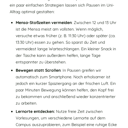
ein paar einfachen Strategien lassen sich Pausen im Uni-
Alltag optimal gestalten:
Mensa-Stoßzeiten vermeiden
: Zwischen 12 und 13 Uhr
ist die Mensa meist am vollsten. Wenn möglich,
versuche etwas früher (z. B. 11:30 Uhr) oder später (ca.
13:30 Uhr) essen zu gehen. So sparst du Zeit und
vermeidest lange Warteschlangen. Ein kleiner Snack in
der Tasche kann außerdem helfen, lange Tage
entspannter zu überstehen.
Bewegen statt Scrollen
: In Pausen greifen wir
automatisch zum Smartphone. Noch erholsamer ist
jedoch ein kurzer Spaziergang an der frischen Luft. Ein
paar Minuten Bewegung können helfen, den Kopf frei
zu bekommen und anschließend wieder konzentrierter
zu arbeiten.
Lernorte entdecken:
Nutze freie Zeit zwischen
Vorlesungen, um verschiedene Lernorte auf dem
Campus auszuprobieren, zum Beispiel eine ruhige Ecke