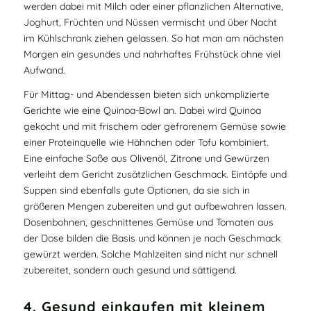
werden dabei mit Milch oder einer pflanzlichen Alternative,
Joghurt, Früchten und Nüssen vermischt und über Nacht
im Kühlschrank ziehen gelassen. So hat man am nächsten
Morgen ein gesundes und nahrhaftes Frühstück ohne viel
Aufwand.
Für Mittag- und Abendessen bieten sich unkomplizierte
Gerichte wie eine Quinoa-Bowl an. Dabei wird Quinoa
gekocht und mit frischem oder gefrorenem Gemüse sowie
einer Proteinquelle wie Hähnchen oder Tofu kombiniert.
Eine einfache Soße aus Olivenöl, Zitrone und Gewürzen
verleiht dem Gericht zusätzlichen Geschmack. Eintöpfe und
Suppen sind ebenfalls gute Optionen, da sie sich in
größeren Mengen zubereiten und gut aufbewahren lassen.
Dosenbohnen, geschnittenes Gemüse und Tomaten aus
der Dose bilden die Basis und können je nach Geschmack
gewürzt werden. Solche Mahlzeiten sind nicht nur schnell
zubereitet, sondern auch gesund und sättigend.
4. Gesund einkaufen mit kleinem