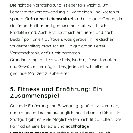
Die richtige Vorratshaltung ist ebenfalls wichtig, um
Lebensmittelverschwendung zu vermeiden und Kosten zu
sparen.
Gefrorene Lebensmittel
sind eine gute Option, da
sie länger haltbar und genauso nahrhaft wie frische
Produkte sind. Auch Brot lässt sich einfrieren und nach
Bedarf portioniert auftauen, was gerade im hektischen
Studentenalltag praktisch ist. Ein gut organisierter
Vorratsschrank, gefüllt mit haltbaren
Grundnahrungsmitteln wie Reis, Nudeln, Dosentomaten
und Gewürzen, ermöglicht es, jederzeit schnell eine
gesunde Mahlzeit zuzubereiten.
5. Fitness und Ernährung: Ein
Zusammenspiel
Gesunde Ernährung und Bewegung gehören zusammen,
um ein gesundes und ausgeglichenes Leben zu führen. In
Stuttgart gibt es viele Möglichkeiten, sich fit zu halten. Das
Fahrrad ist eine beliebte und
nachhaltige
Fortbewegungsart
, die nicht nur gut für die Umwelt,