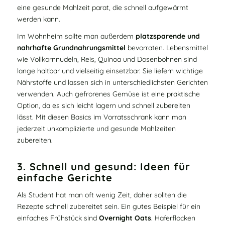
eine gesunde Mahlzeit parat, die schnell aufgewärmt
werden kann.
Im Wohnheim sollte man außerdem
platzsparende und
nahrhafte Grundnahrungsmittel
bevorraten. Lebensmittel
wie Vollkornnudeln, Reis, Quinoa und Dosenbohnen sind
lange haltbar und vielseitig einsetzbar. Sie liefern wichtige
Nährstoffe und lassen sich in unterschiedlichsten Gerichten
verwenden. Auch gefrorenes Gemüse ist eine praktische
Option, da es sich leicht lagern und schnell zubereiten
lässt. Mit diesen Basics im Vorratsschrank kann man
jederzeit unkomplizierte und gesunde Mahlzeiten
zubereiten.
3. Schnell und gesund: Ideen für
einfache Gerichte
Als Student hat man oft wenig Zeit, daher sollten die
Rezepte schnell zubereitet sein. Ein gutes Beispiel für ein
einfaches Frühstück sind
Overnight Oats
. Haferflocken