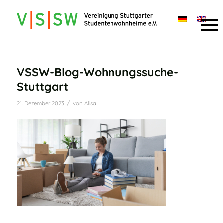
VSSW-Blog-Wohnungssuche-
Stuttgart
/
21. Dezember 2023
von
Alisa