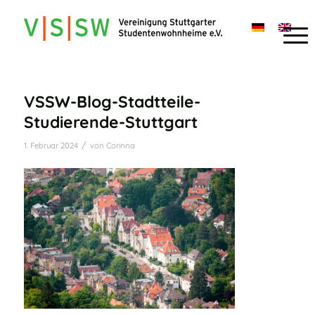
VSSW-Blog-Stadtteile-
Studierende-Stuttgart
/
1. Februar 2024
von
Corinna