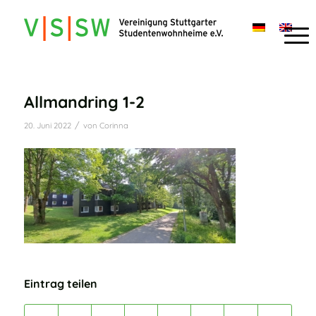
Allmandring 1-2
/
20. Juni 2022
von
Corinna
Eintrag teilen