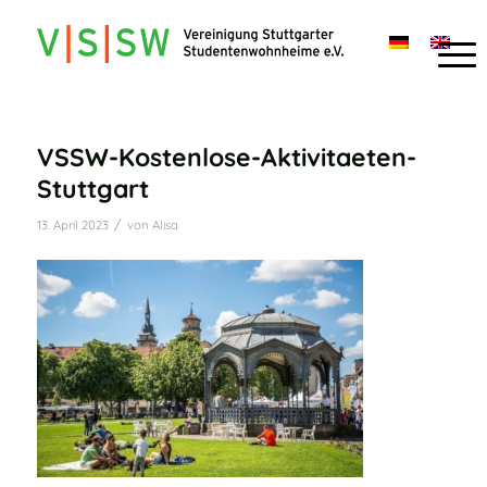
VSSW-Kostenlose-Aktivitaeten-
Stuttgart
/
13. April 2023
von
Alisa