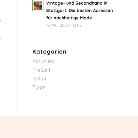
Vintage- und Secondhand in
Stuttgart: Die besten Adressen
für nachhaltige Mode
15. Mai 2026 - 18:08
Kategorien
Aktuelles
Freizeit
Kultur
Tipps