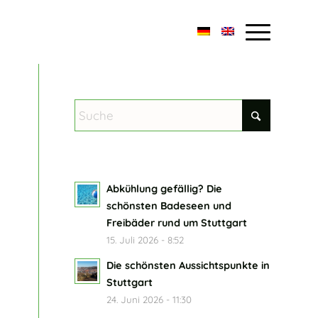
Abkühlung gefällig? Die
schönsten Badeseen und
Freibäder rund um Stuttgart
15. Juli 2026 - 8:52
Die schönsten Aussichtspunkte in
Stuttgart
24. Juni 2026 - 11:30