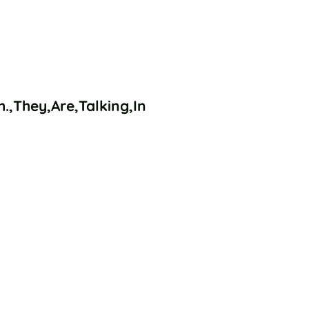
.,They,Are,Talking,In