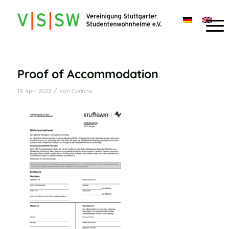
Proof of Accommodation
/
19. April 2022
von
Corinna