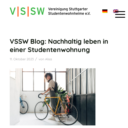
VSSW Blog: Nachhaltig leben in
einer Studentenwohnung
/
11. Oktober 2023
von
Alisa