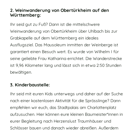
2. Weinwanderung von Obertürkheim auf den
Württemberg:
Ihr seid gut zu Fuß? Dann ist die mittelschwere
Weinwanderung von Obertürkheim über Uhlbach bis zur
Grabkapelle auf dem Württemberg ein ideales
Ausflugsziel. Das Mausoleum inmitten der Weinberge ist
garantiert einen Besuch wert. Es wurde von Wilhelm I für
seine geliebte Frau Katharina errichtet. Die Wanderstrecke
ist 9,96 Kilometer lang und lässt sich in etwa 2:50 Stunden
bewältigen.
3. Kinderbaustelle:
Ihr seid mit euren Kids unterwegs und daher auf der Suche
nach einer kostenlosen Aktivität für die Sprösslinge? Dann
empfehlen wir euch, das Stadtpalais am Charlottenplatz
aufzusuchen. Hier können eure kleinen Baumeister*innen in
eurer Begleitung nach Herzenslust Traumhäuser und
Schlösser bauen und danach wieder abreißen. Außerdem