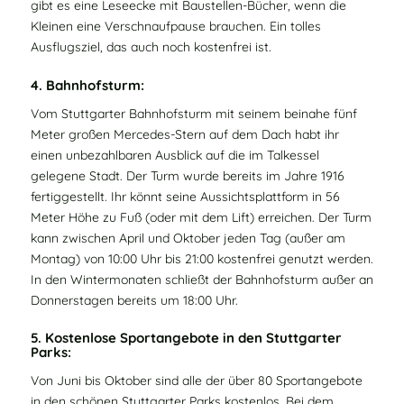
gibt es eine Leseecke mit Baustellen-Bücher, wenn die
Kleinen eine Verschnaufpause brauchen. Ein tolles
Ausflugsziel, das auch noch kostenfrei ist.
4. Bahnhofsturm:
Vom Stuttgarter Bahnhofsturm mit seinem beinahe fünf
Meter großen Mercedes-Stern auf dem Dach habt ihr
einen unbezahlbaren Ausblick auf die im Talkessel
gelegene Stadt. Der Turm wurde bereits im Jahre 1916
fertiggestellt. Ihr könnt seine Aussichtsplattform in 56
Meter Höhe zu Fuß (oder mit dem Lift) erreichen. Der Turm
kann zwischen April und Oktober jeden Tag (außer am
Montag) von 10:00 Uhr bis 21:00 kostenfrei genutzt werden.
In den Wintermonaten schließt der Bahnhofsturm außer an
Donnerstagen bereits um 18:00 Uhr.
5. Kostenlose Sportangebote in den Stuttgarter
Parks:
Von Juni bis Oktober sind alle der über 80 Sportangebote
in den schönen Stuttgarter Parks kostenlos. Bei dem