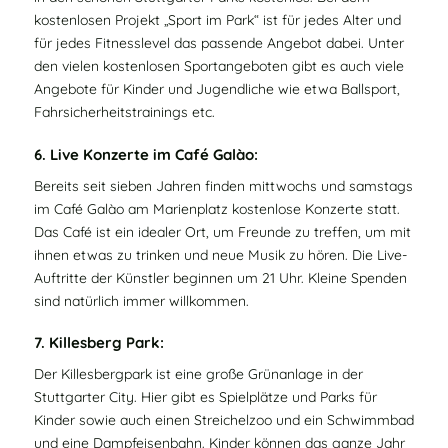
kostenlosen Projekt „Sport im Park“ ist für jedes Alter und
für jedes Fitnesslevel das passende Angebot dabei. Unter
den vielen kostenlosen Sportangeboten gibt es auch viele
Angebote für Kinder und Jugendliche wie etwa Ballsport,
Fahrsicherheitstrainings etc.
6. Live Konzerte im Café Galào:
Bereits seit sieben Jahren finden mittwochs und samstags
im Café Galào am Marienplatz kostenlose Konzerte statt.
Das Café ist ein idealer Ort, um Freunde zu treffen, um mit
ihnen etwas zu trinken und neue Musik zu hören. Die Live-
Auftritte der Künstler beginnen um 21 Uhr. Kleine Spenden
sind natürlich immer willkommen.
7. Killesberg Park:
Der Killesbergpark ist eine große Grünanlage in der
Stuttgarter City. Hier gibt es Spielplätze und Parks für
Kinder sowie auch einen Streichelzoo und ein Schwimmbad
und eine Dampfeisenbahn. Kinder können das ganze Jahr